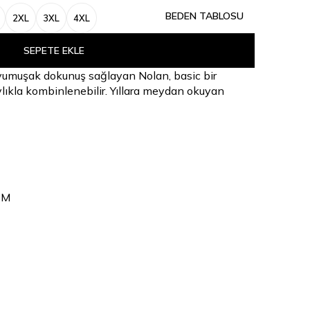
BEDEN TABLOSU
2XL
3XL
4XL
SEPETE EKLE
 yumuşak dokunuş sağlayan Nolan, basic bir
ylıkla kombinlenebilir. Yıllara meydan okuyan
 M