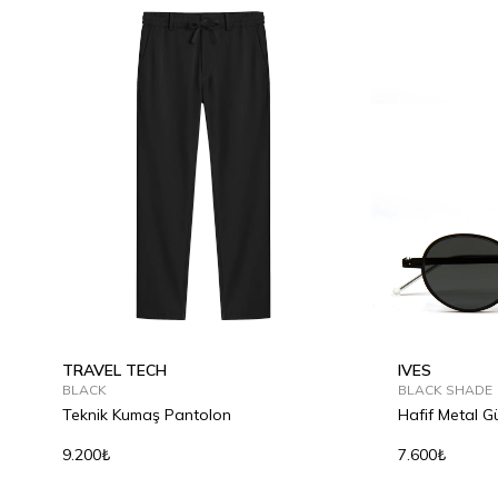
TRAVEL TECH
IVES
BLACK
BLACK SHADE
Teknik Kumaş Pantolon
Hafif Metal 
9.200₺
7.600₺