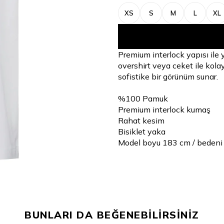
XS
S
M
L
XL
Premium interlock yapısı ile
overshirt veya ceket ile kola
sofistike bir görünüm sunar.
%100 Pamuk
Premium interlock kumaş
Rahat kesim
Bisiklet yaka
Model boyu 183 cm / bedeni
BUNLARI DA BEĞENEBİLİRSİNİZ