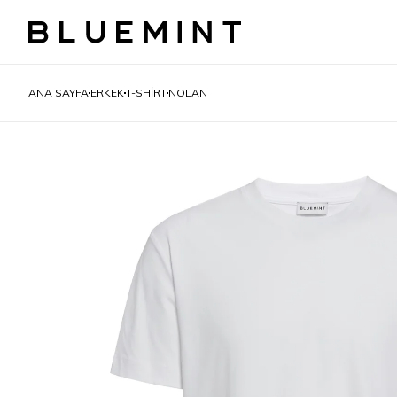
ANA SAYFA
ERKEK
T-SHIRT
NOLAN