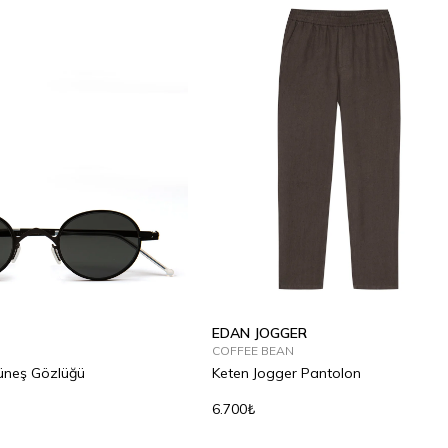
EDAN JOGGER
COFFEE BEAN
Güneş Gözlüğü
Keten Jogger Pantolon
6.700₺