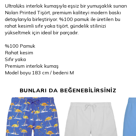
Ultralüks interlok kumaşıyla eşsiz bir yumuşaklık sunan
Nolan Printed Tişört, premium kaliteyi modern baskı
detaylarıyla birleştiriyor. %100 pamuk ile üretilen bu
rahat kesimli sıfır yaka tişört, gündelik stilinizi
yükseltmek için ideal bir parçadır.
%100 Pamuk
Rahat kesim
Sıfır yaka
Premium interlok kumaş
Model boyu 183 cm / bedeni M
BUNLARI DA BEĞENEBİLİRSİNİZ