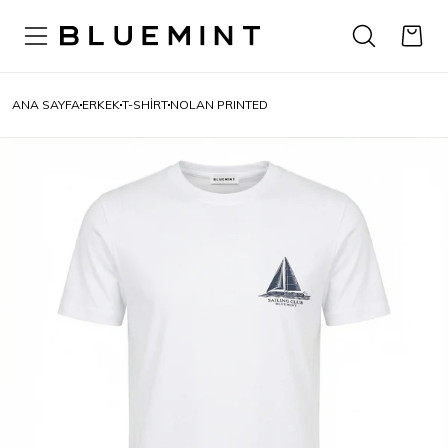
ANA SAYFA
ERKEK
T-SHIRT
NOLAN PRINTED