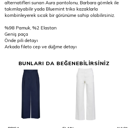
alternatifleri sunan Aura pantolonu, Barbara gömlek ile
takımlayabilir yada Bluemint triko kazaklarla
kombinleyerek sıcak bir görünüme sahip olabilirsiniz.
%98 Pamuk, %2 Elastan
Geniş paça
Önde pili detayı
Arkada fileto cep ve düğme detayı
BUNLARI DA BEĞENEBİLİRSİNİZ