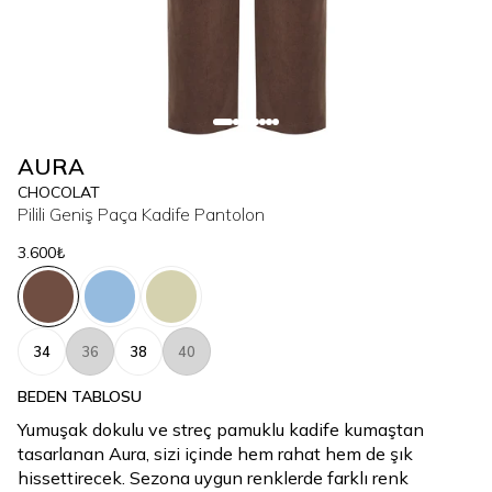
AURA
CHOCOLAT
Pilili Geniş Paça Kadife Pantolon
3.600₺
34
36
38
40
BEDEN TABLOSU
Yumuşak dokulu ve streç pamuklu kadife kumaştan
tasarlanan Aura, sizi içinde hem rahat hem de şık
hissettirecek. Sezona uygun renklerde farklı renk