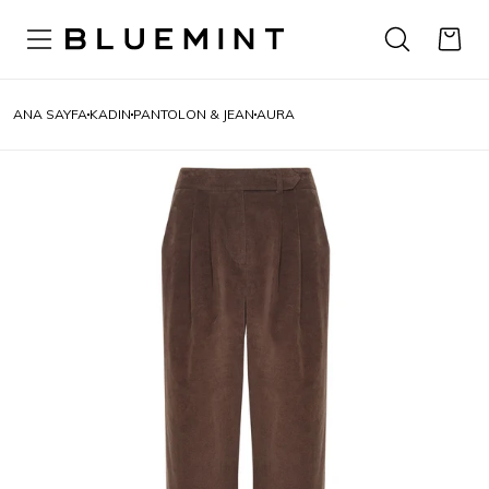
ANA SAYFA
KADIN
PANTOLON & JEAN
AURA