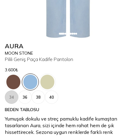
AURA
MOON STONE
Pilili Geniş Paça Kadife Pantolon
3.600₺
34
36
38
40
BEDEN TABLOSU
Yumuşak dokulu ve streç pamuklu kadife kumaştan
tasarlanan Aura, sizi içinde hem rahat hem de şık
hissettirecek. Sezona uygun renklerde farklı renk