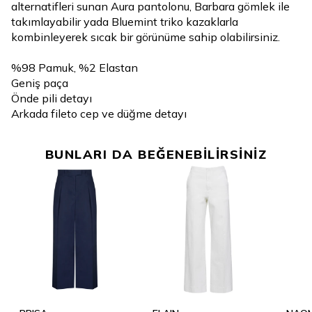
alternatifleri sunan Aura pantolonu, Barbara gömlek ile
takımlayabilir yada Bluemint triko kazaklarla
kombinleyerek sıcak bir görünüme sahip olabilirsiniz.
%98 Pamuk, %2 Elastan
Geniş paça
Önde pili detayı
Arkada fileto cep ve düğme detayı
BUNLARI DA BEĞENEBİLİRSİNİZ