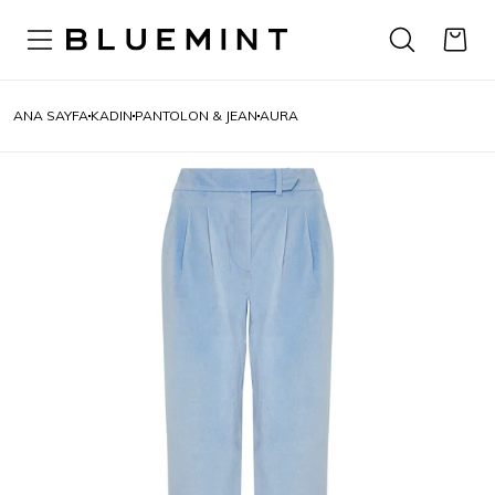
ANA SAYFA
KADIN
PANTOLON & JEAN
AURA