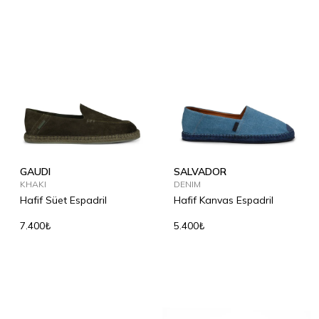
GAUDI
SALVADOR
KHAKI
DENIM
Hafif Süet Espadril
Hafif Kanvas Espadril
7.400₺
5.400₺