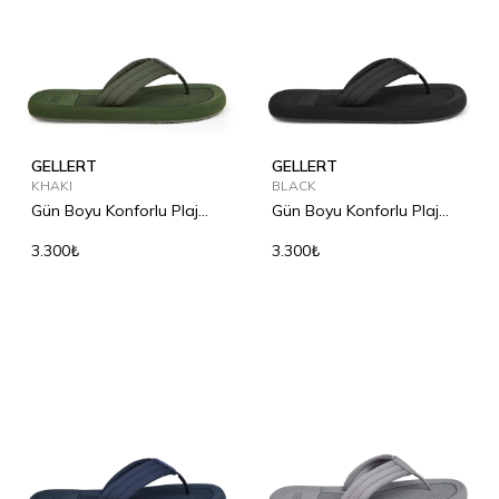
GELLERT
GELLERT
KHAKI
BLACK
Gün Boyu Konforlu Plaj
Gün Boyu Konforlu Plaj
Terliği
Terliği
3.300₺
3.300₺