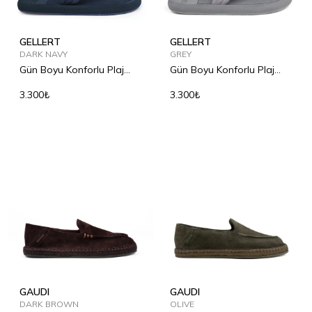
GELLERT
GELLERT
DARK NAVY
GREY
Gün Boyu Konforlu Plaj
Gün Boyu Konforlu Plaj
Terliği
Terliği
3.300₺
3.300₺
GAUDI
GAUDI
DARK BROWN
OLIVE