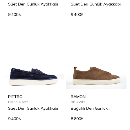
Süet Deri Günlük Ayakkabı
Süet Deri Günlük Ayakkabı
9.400₺
9.400₺
PIETRO
RAMON
DARK NAVY
BROWN
Süet Deri Günlük Ayakkabı
Bağcıklı Deri Günlük
Ayakkabı
9.400₺
8.800₺