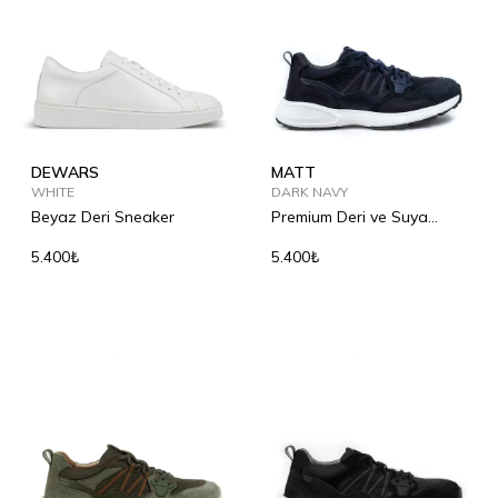
DEWARS
MATT
WHITE
DARK NAVY
Beyaz Deri Sneaker
Premium Deri ve Suya
Dayanıklı Ayakkabı
5.400₺
5.400₺