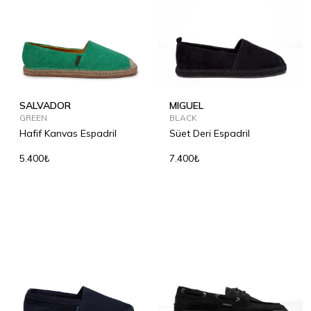
SALVADOR
MIGUEL
GREEN
BLACK
Hafif Kanvas Espadril
Süet Deri Espadril
5.400₺
7.400₺