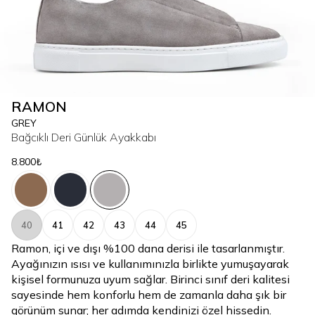
RAMON
GREY
Bağcıklı Deri Günlük Ayakkabı
8.800₺
40
41
42
43
44
45
Ramon, içi ve dışı %100 dana derisi ile tasarlanmıştır.
Ayağınızın ısısı ve kullanımınızla birlikte yumuşayarak
kişisel formunuza uyum sağlar. Birinci sınıf deri kalitesi
sayesinde hem konforlu hem de zamanla daha şık bir
görünüm sunar; her adımda kendinizi özel hissedin.