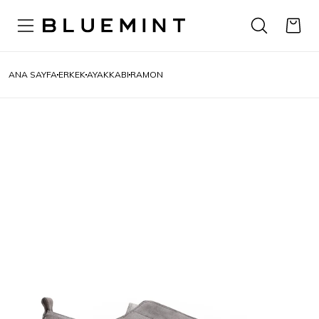
ANA SAYFA
ERKEK
AYAKKABI
RAMON