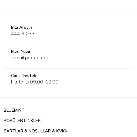
Bizi Arayın
444 3 033
Bize Yazın
[email protected]
Canlı Destek
Hafta içi 09:00-18:00
BLUEMINT
POPÜLER LİNKLER
ŞARTLAR & KOŞULLAR & KVKK