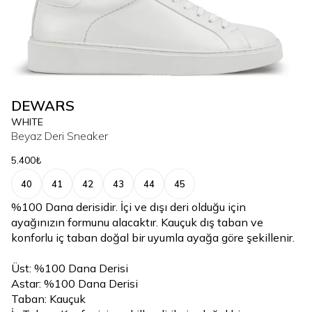
DEWARS
WHITE
Beyaz Deri Sneaker
5.400₺
40
41
42
43
44
45
%100 Dana derisidir. İçi ve dışı deri olduğu için
ayağınızın formunu alacaktır. Kauçuk dış taban ve
konforlu iç taban doğal bir uyumla ayağa göre şekillenir.
Üst: %100 Dana Derisi
Astar: %100 Dana Derisi
Taban: Kauçuk