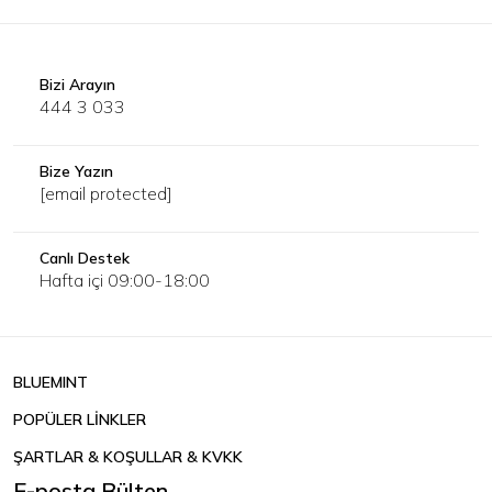
Bizi Arayın
444 3 033
Bize Yazın
[email protected]
Canlı Destek
Hafta içi 09:00-18:00
BLUEMINT
POPÜLER LİNKLER
ŞARTLAR & KOŞULLAR & KVKK
E-posta Bülten