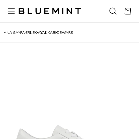
ANA SAYFA
ERKEK
AYAKKABI
DEWARS