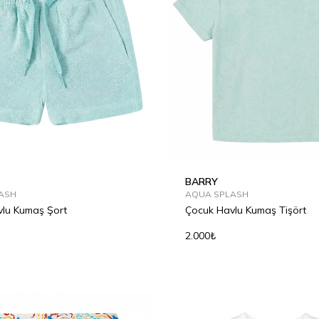
BARRY
ASH
AQUA SPLASH
lu Kumaş Şort
Çocuk Havlu Kumaş Tişört
2.000₺