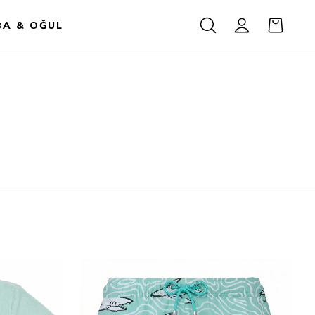
BA & OĞUL