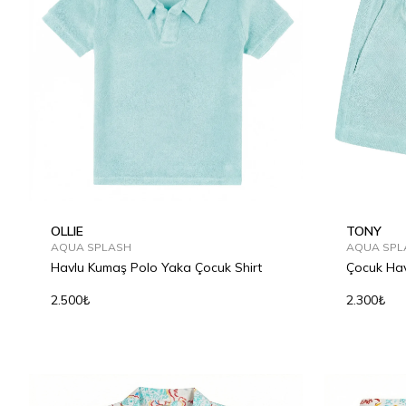
OLLIE
TONY
AQUA SPLASH
AQUA SPL
Havlu Kumaş Polo Yaka Çocuk Shirt
Çocuk Hav
2.500₺
2.300₺