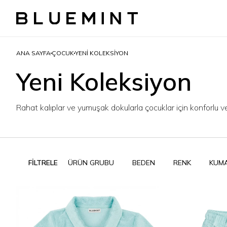
ANA SAYFA
ÇOCUK
YENI KOLEKSIYON
Yeni Koleksiyon
Rahat kalıplar ve yumuşak dokularla çocuklar için konforlu 
FİLTRELE
ÜRÜN GRUBU
BEDEN
RENK
KUM