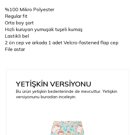
%100 Mikro Polyester
Regular fit
Orta boy şort
Hızlı kuruyan yumuşak tuşeli kumaş
Lastikli bel
2 ön cep ve arkada 1 adet Velcro-fastened flap cep
File astar
YETİŞKİN VERSİYONU
Bu ürün yetişkin bedenlerinde de mevcuttur. Yetişkin
versiyonunu buradan inceleyin.