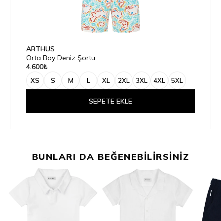
ARTHUS
Orta Boy Deniz Şortu
4.600₺
XS
S
M
L
XL
2XL
3XL
4XL
5XL
SEPETE EKLE
BUNLARI DA BEĞENEBİLİRSİNİZ