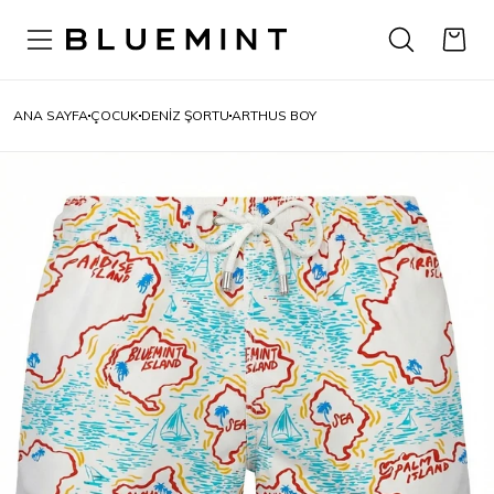
ANA SAYFA
ÇOCUK
DENIZ ŞORTU
ARTHUS BOY