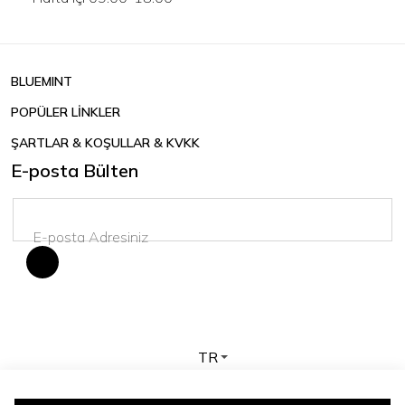
BLUEMINT
POPÜLER LİNKLER
ŞARTLAR & KOŞULLAR & KVKK
E-posta Bülten
TR
Telif hakkı © 2026 BLUEMINT. Tüm hakları saklıdır.