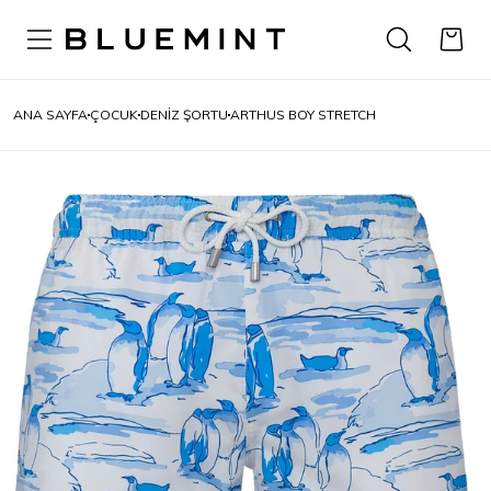
ANA SAYFA
ÇOCUK
DENIZ ŞORTU
ARTHUS BOY STRETCH