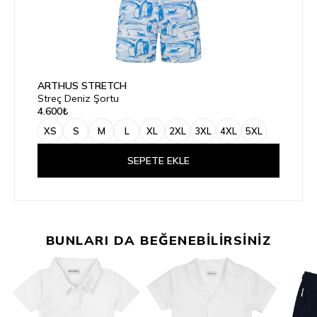
ARTHUS STRETCH
Streç Deniz Şortu
4.600₺
XS
S
M
L
XL
2XL
3XL
4XL
5XL
SEPETE EKLE
BUNLARI DA BEĞENEBİLİRSİNİZ