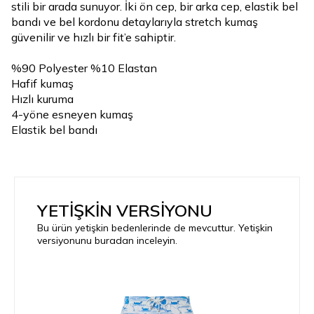
stili bir arada sunuyor. İki ön cep, bir arka cep, elastik bel
bandı ve bel kordonu detaylarıyla stretch kumaş
güvenilir ve hızlı bir fit’e sahiptir.
%90 Polyester %10 Elastan
Hafif kumaş
Hızlı kuruma
4-yöne esneyen kumaş
Elastik bel bandı
YETİŞKİN VERSİYONU
Bu ürün yetişkin bedenlerinde de mevcuttur. Yetişkin
versiyonunu buradan inceleyin.