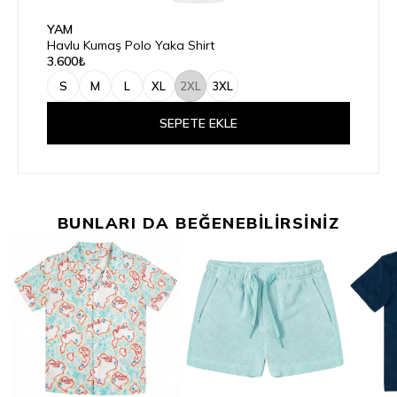
YAM
Havlu Kumaş Polo Yaka Shirt
3.600₺
S
M
L
XL
2XL
3XL
SEPETE EKLE
BUNLARI DA BEĞENEBİLİRSİNİZ