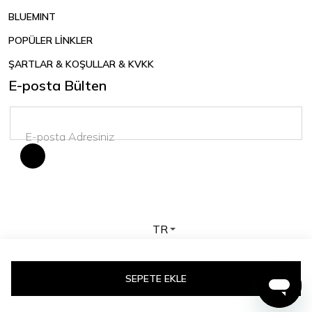
BLUEMINT
POPÜLER LİNKLER
ŞARTLAR & KOŞULLAR & KVKK
E-posta Bülten
TR
Telif hakkı © 2026 BLUEMINT. Tüm hakları saklıdır.
SEPETE EKLE