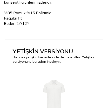
konseptli ürünlerimizdendir.
%85 Pamuk %15 Poliamid
Regular fit
Beden 2Y/12Y
YETİŞKİN VERSİYONU
Bu ürün yetişkin bedenlerinde de mevcuttur. Yetişkin
versiyonunu buradan inceleyin.