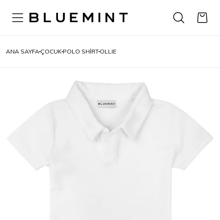
ANA SAYFA
ÇOCUK
POLO SHIRT
OLLIE