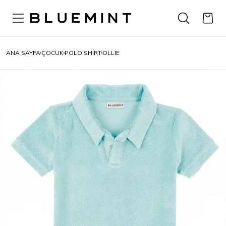
ANA SAYFA
ÇOCUK
POLO SHIRT
OLLIE