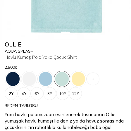
OLLIE
AQUA SPLASH
Havlu Kumaş Polo Yaka Çocuk Shirt
2.500₺
+
2Y
4Y
6Y
8Y
10Y
12Y
BEDEN TABLOSU
Yam havlu polomuzdan esinlenerek tasarlanan Ollie,
yumuşak havlu kumaşı ile deniz ya da havuz sonrasında
çocuklarınızın rahatlıkla kullanabileceği baba oğul