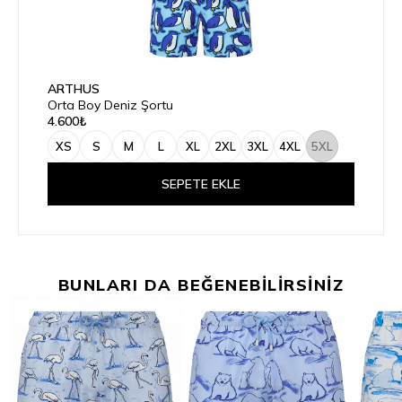
ARTHUS
Orta Boy Deniz Şortu
4.600₺
XS
S
M
L
XL
2XL
3XL
4XL
5XL
SEPETE EKLE
BUNLARI DA BEĞENEBİLİRSİNİZ