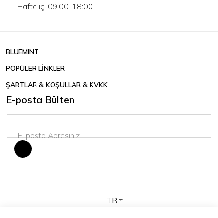
Hafta içi 09:00-18:00
BLUEMINT
POPÜLER LİNKLER
ŞARTLAR & KOŞULLAR & KVKK
E-posta Bülten
TR