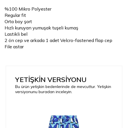
%100 Mikro Polyester
Regular fit
Orta boy şort
Hızlı kuruyan yumuşak tuşeli kumaş
Lastikli bel
2 ön cep ve arkada 1 adet Velcro-fastened flap cep
File astar
YETİŞKİN VERSİYONU
Bu ürün yetişkin bedenlerinde de mevcuttur. Yetişkin
versiyonunu buradan inceleyin.