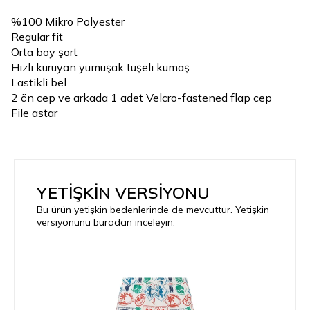
%100 Mikro Polyester
Regular fit
Orta boy şort
Hızlı kuruyan yumuşak tuşeli kumaş
Lastikli bel
2 ön cep ve arkada 1 adet Velcro-fastened flap cep
File astar
YETİŞKİN VERSİYONU
Bu ürün yetişkin bedenlerinde de mevcuttur. Yetişkin
versiyonunu buradan inceleyin.