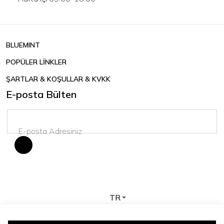
BLUEMINT
POPÜLER LİNKLER
ŞARTLAR & KOŞULLAR & KVKK
E-posta Bülten
TR
Telif hakkı © 2026 BLUEMINT. Tüm hakları saklıdır.