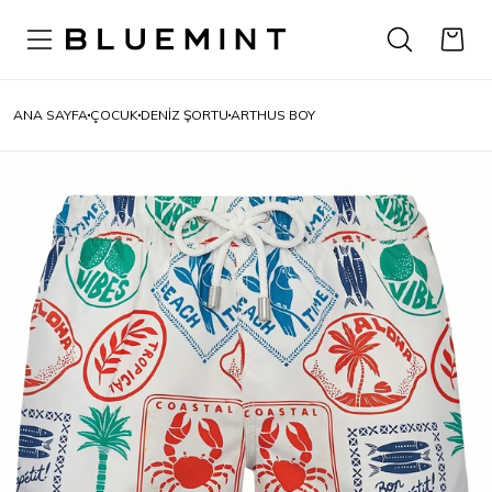
ANA SAYFA
ÇOCUK
DENIZ ŞORTU
ARTHUS BOY