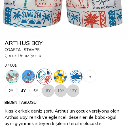
ARTHUS BOY
COASTAL STAMPS
Çocuk Deniz Şortu
3.400₺
+
2Y
4Y
6Y
8Y
10Y
12Y
BEDEN TABLOSU
Klasik erkek deniz şortu Arthus'un çocuk versiyonu olan
Arthus Boy, renkli ve eğlenceli desenleri ile baba-oğul
aynı giyinmek isteyen kişilerin tercihi olacaktır.