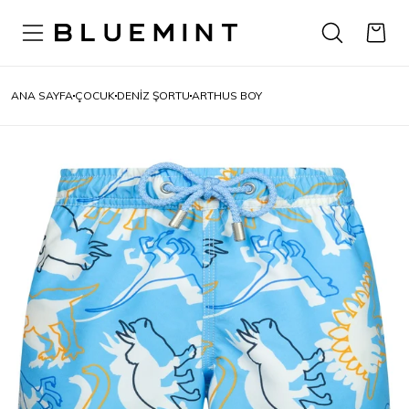
ANA SAYFA
ÇOCUK
DENIZ ŞORTU
ARTHUS BOY