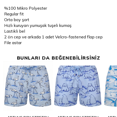
%100 Mikro Polyester
Regular fit
Orta boy şort
Hızlı kuruyan yumuşak tuşeli kumaş
Lastikli bel
2 ön cep ve arkada 1 adet Velcro-fastened flap cep
File astar
BUNLARI DA BEĞENEBİLİRSİNİZ