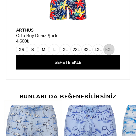
ARTHUS
Orta Boy Deniz Şortu
4.600₺
XS
S
M
L
XL
2XL
3XL
4XL
5XL
SEPETE EKLE
BUNLARI DA BEĞENEBİLİRSİNİZ