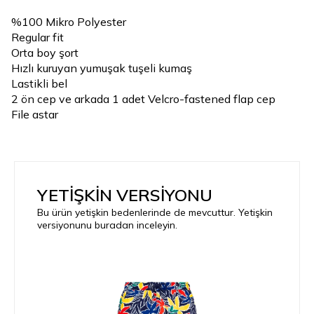
%100 Mikro Polyester
Regular fit
Orta boy şort
Hızlı kuruyan yumuşak tuşeli kumaş
Lastikli bel
2 ön cep ve arkada 1 adet Velcro-fastened flap cep
File astar
YETİŞKİN VERSİYONU
Bu ürün yetişkin bedenlerinde de mevcuttur. Yetişkin
versiyonunu buradan inceleyin.