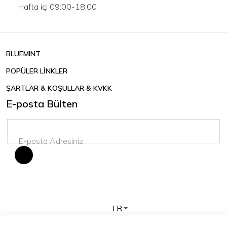
Hafta içi 09:00-18:00
BLUEMINT
POPÜLER LİNKLER
ŞARTLAR & KOŞULLAR & KVKK
E-posta Bülten
TR