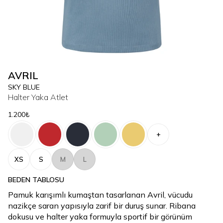
AVRIL
SKY BLUE
Halter Yaka Atlet
1.200₺
+
XS
S
M
L
BEDEN TABLOSU
Pamuk karışımlı kumaştan tasarlanan Avril, vücudu
nazikçe saran yapısıyla zarif bir duruş sunar. Ribana
dokusu ve halter yaka formuyla sportif bir görünüm