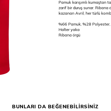
Pamuk karışımlı kumaştan tas
zarif bir duruş sunar. Ribana
kazanan Avril, her türlü kom
%66 Pamuk, %28 Polyester,
Halter yaka
Ribana örgü
BUNLARI DA BEĞENEBİLİRSİNİZ