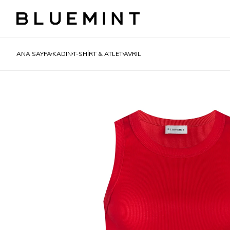
ANA SAYFA
KADIN
T-SHIRT & ATLET
AVRIL