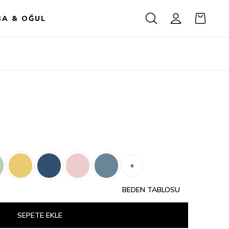
BA & OĞUL
+
BEDEN TABLOSU
SEPETE EKLE