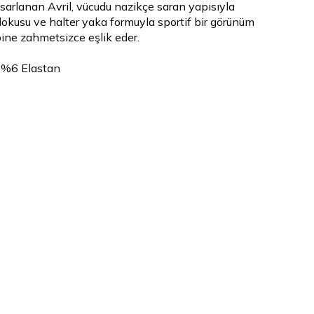
arlanan Avril, vücudu nazikçe saran yapısıyla
 dokusu ve halter yaka formuyla sportif bir görünüm
bine zahmetsizce eşlik eder.
 %6 Elastan