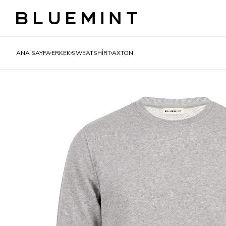
ANA SAYFA
ERKEK
SWEATSHIRT
AXTON