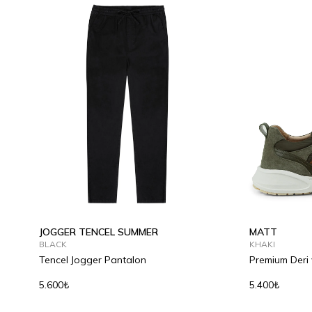
JOGGER TENCEL SUMMER
MATT
BLACK
KHAKI
Tencel Jogger Pantalon
Premium Deri 
Ayakkabı
5.600₺
5.400₺