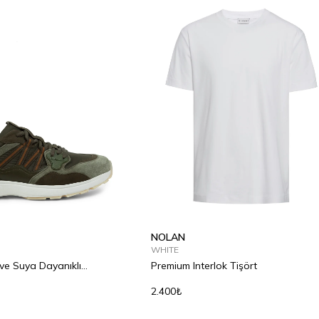
NOLAN
WHITE
ve Suya Dayanıklı
Premium Interlok Tişört
2.400₺