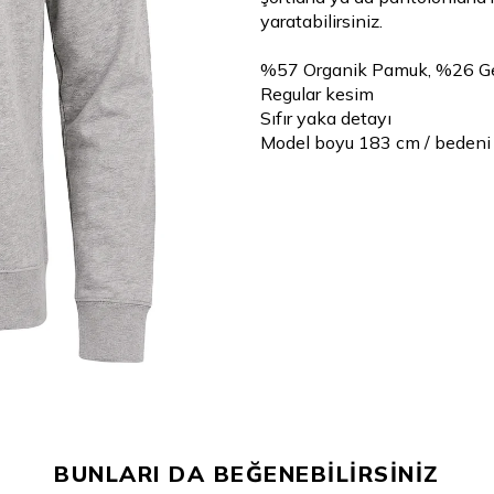
yaratabilirsiniz.
%57 Organik Pamuk, %26 Ge
Regular kesim
Sıfır yaka detayı
Model boyu 183 cm / bedeni
BUNLARI DA BEĞENEBİLİRSİNİZ