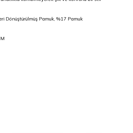
ri Dönüştürülmüş Pamuk, %17 Pamuk
 M