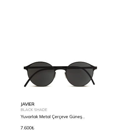
JAVIER
BLACK SHADE
Yuvarlak Metal Çerçeve Güneş
Gözlüğü
7.600₺