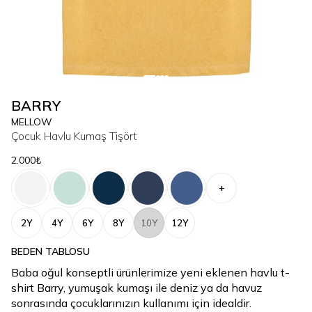
BARRY
MELLOW
Çocuk Havlu Kumaş Tişört
2.000₺
+
2Y
4Y
6Y
8Y
10Y
12Y
BEDEN TABLOSU
Baba oğul konseptli ürünlerimize yeni eklenen havlu t-
shirt Barry, yumuşak kumaşı ile deniz ya da havuz
sonrasında çocuklarınızın kullanımı için idealdir.