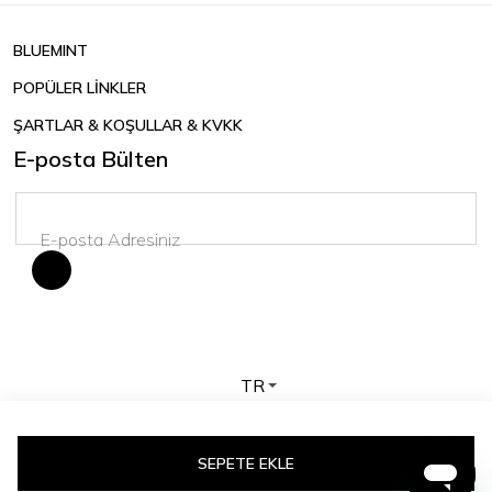
BLUEMINT
POPÜLER LİNKLER
ŞARTLAR & KOŞULLAR & KVKK
E-posta Bülten
TR
Telif hakkı © 2026 BLUEMINT. Tüm hakları saklıdır.
SEPETE EKLE