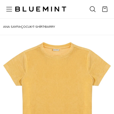
ANA SAYFA
ÇOCUK
T-SHIRT
BARRY