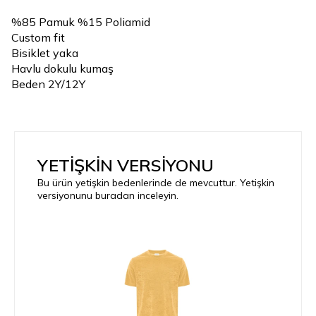
%85 Pamuk %15 Poliamid
Custom fit
Bisiklet yaka
Havlu dokulu kumaş
Beden 2Y/12Y
YETİŞKİN VERSİYONU
Bu ürün yetişkin bedenlerinde de mevcuttur. Yetişkin
versiyonunu buradan inceleyin.