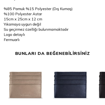
%85 Pamuk %15 Polyester (Dış Kumaş)
%100 Polyester Astar
15cm x 25cm x 12 cm
Yıkamaya uygun değil
Su geçirmez özelliği bulunmamaktadır
Logo detaylı
Fermuarlı
BUNLARI DA BEĞENEBİLİRSİNİZ