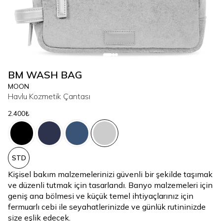
BM WASH BAG
MOON
Havlu Kozmetik Çantası
2.400₺
STD
Kişisel bakım malzemelerinizi güvenli bir şekilde taşımak
ve düzenli tutmak için tasarlandı. Banyo malzemeleri için
geniş ana bölmesi ve küçük temel ihtiyaçlarınız için
fermuarlı cebi ile seyahatlerinizde ve günlük rutininizde
size eşlik edecek.