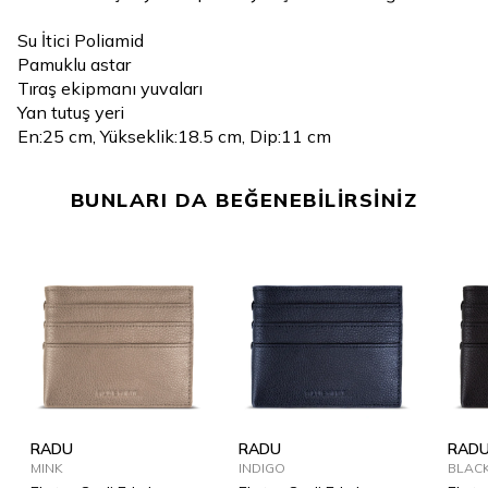
Su İtici Poliamid
Pamuklu astar
Tıraş ekipmanı yuvaları
Yan tutuş yeri
En:25 cm, Yükseklik:18.5 cm, Dip:11 cm
BUNLARI DA BEĞENEBİLİRSİNİZ
RADU
RADU
RAD
MINK
INDIGO
BLAC