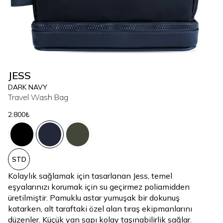
JESS
DARK NAVY
Travel Wash Bag
2.800₺
STD
Kolaylık sağlamak için tasarlanan Jess, temel
eşyalarınızı korumak için su geçirmez poliamidden
üretilmiştir. Pamuklu astar yumuşak bir dokunuş
katarken, alt taraftaki özel alan tıraş ekipmanlarını
düzenler. Küçük yan sapı kolay taşınabilirlik sağlar.