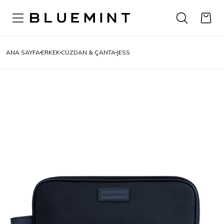
ANA SAYFA
ERKEK
CÜZDAN & ÇANTA
JESS