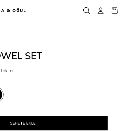
BA & OĞUL
WEL SET
Takımı
SEPETE EKLE