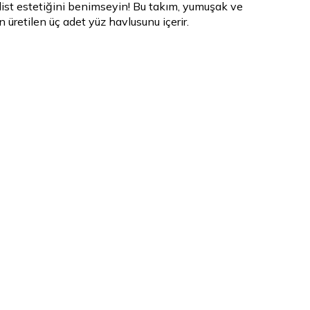
ist estetiğini benimseyin! Bu takım, yumuşak ve
üretilen üç adet yüz havlusunu içerir.