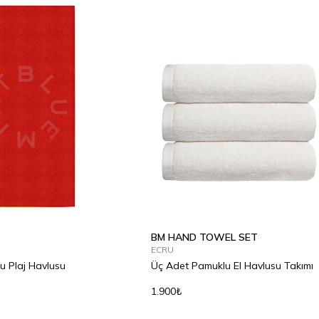
BM HAND TOWEL SET
ECRU
u Plaj Havlusu
Üç Adet Pamuklu El Havlusu Takımı
1.900₺