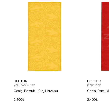
HECTOR
HECTOR
YELLOW MAZE
FIERY RED
Geniş, Pamuklu Plaj Havlusu
Geniş, Pamukl
2.400₺
2.400₺