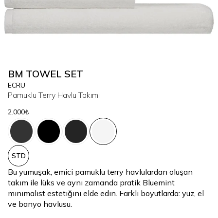
BM TOWEL SET
ECRU
Pamuklu Terry Havlu Takımı
2.000₺
STD
Bu yumuşak, emici pamuklu terry havlulardan oluşan
takım ile lüks ve aynı zamanda pratik Bluemint
minimalist estetiğini elde edin. Farklı boyutlarda: yüz, el
ve banyo havlusu.