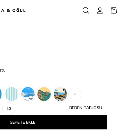
BA & OĞUL
rtu
+
BEDEN TABLOSU
40
SEPETE EKLE