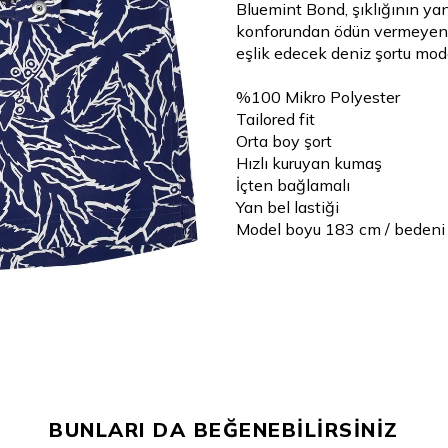
Bluemint Bond, şıklığının yanı
konforundan ödün vermeyen, 
eşlik edecek deniz şortu mode
%100 Mikro Polyester
Tailored fit
Orta boy şort
Hızlı kuruyan kumaş
İçten bağlamalı
Yan bel lastiği
Model boyu 183 cm / bedeni
BUNLARI DA BEĞENEBİLİRSİNİZ