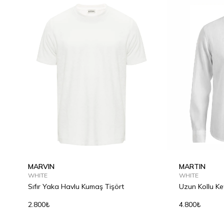
MARVIN
MARTIN
WHITE
WHITE
Sıfır Yaka Havlu Kumaş Tişört
Uzun Kollu K
2.800₺
4.800₺