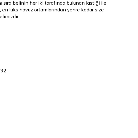
 sıra belinin her iki tarafında bulunan lastiği ile
en lüks havuz ortamlarından şehre kadar size
limizdir.
 32