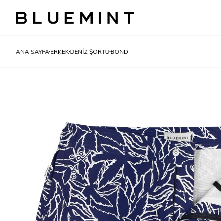
ANA SAYFA
ERKEK
DENIZ ŞORTU
BOND