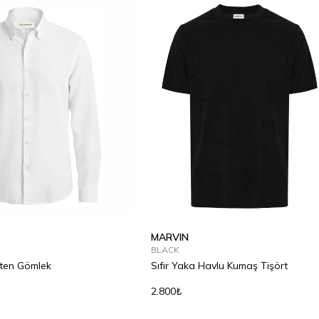
MARVIN
BLACK
eten Gömlek
Sıfır Yaka Havlu Kumaş Tişört
2.800₺