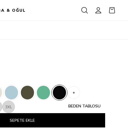
BA & OĞUL
+
BEDEN TABLOSU
3XL
SEPETE EKLE