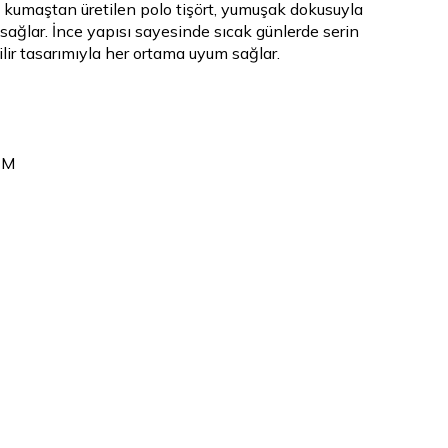
u kumaştan üretilen polo tişört, yumuşak dokusuyla
sağlar. İnce yapısı sayesinde sıcak günlerde serin
lir tasarımıyla her ortama uyum sağlar.
 M