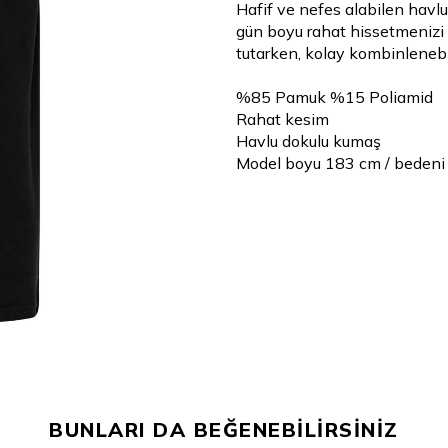
Hafif ve nefes alabilen havl
gün boyu rahat hissetmenizi 
tutarken, kolay kombinlenebi
%85 Pamuk %15 Poliamid
Rahat kesim
Havlu dokulu kumaş
Model boyu 183 cm / bedeni
BUNLARI DA BEĞENEBİLİRSİNİZ