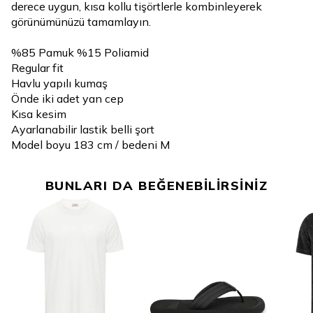
derece uygun, kısa kollu tişörtlerle kombinleyerek
görünümünüzü tamamlayın.
%85 Pamuk %15 Poliamid
Regular fit
Havlu yapılı kumaş
Önde iki adet yan cep
Kısa kesim
Ayarlanabilir lastik belli şort
Model boyu 183 cm / bedeni M
BUNLARI DA BEĞENEBİLİRSİNİZ