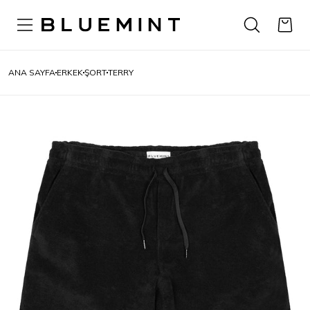
ANA SAYFA
ERKEK
ŞORT
TERRY