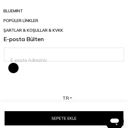
BLUEMINT
POPÜLER LİNKLER
ŞARTLAR & KOŞULLAR & KVKK
E-posta Bülten
TR
Telif hakkı © 2026 BLUEMINT. Tüm hakları saklıdır.
SEPETE EKLE