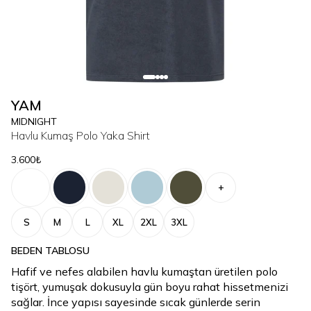
YAM
MIDNIGHT
Havlu Kumaş Polo Yaka Shirt
3.600₺
+
S
M
L
XL
2XL
3XL
BEDEN TABLOSU
Hafif ve nefes alabilen havlu kumaştan üretilen polo
tişört, yumuşak dokusuyla gün boyu rahat hissetmenizi
sağlar. İnce yapısı sayesinde sıcak günlerde serin