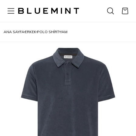
ANA SAYFA
ERKEK
POLO SHIRT
YAM