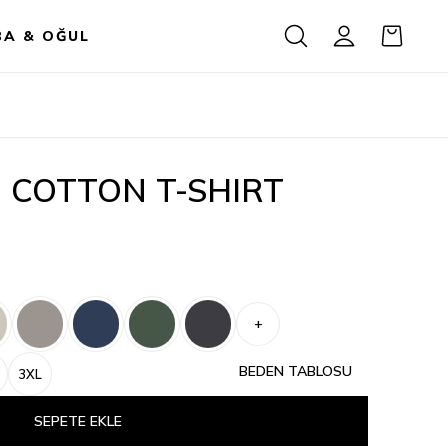
BA & OĞUL
 COTTON T-SHIRT
+
BEDEN TABLOSU
3XL
SEPETE EKLE