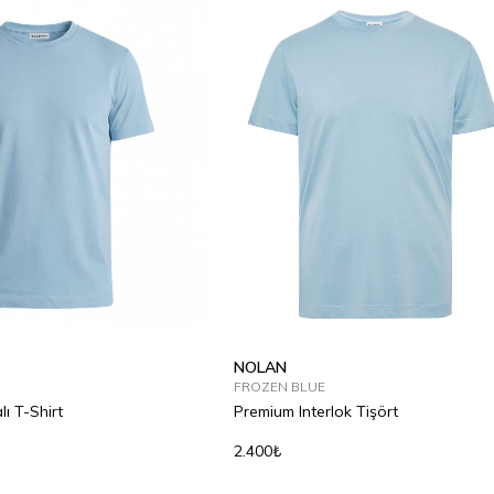
NOLAN
FROZEN BLUE
lı T-Shirt
Premium Interlok Tişört
2.400₺