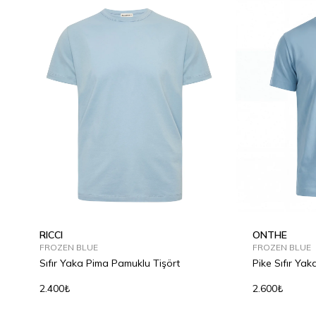
RICCI
ONTHE
FROZEN BLUE
FROZEN BLUE
Sıfır Yaka Pima Pamuklu Tişört
Pike Sıfır Yaka
2.400₺
2.600₺