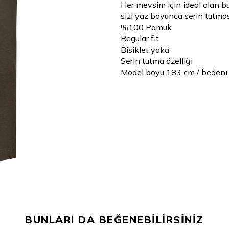
Her mevsim için ideal olan b
sizi yaz boyunca serin tutmas
%100 Pamuk
Regular fit
Bisiklet yaka
Serin tutma özelliği
Model boyu 183 cm / bedeni
BUNLARI DA BEĞENEBİLİRSİNİZ