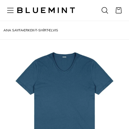
ANA SAYFA
ERKEK
T-SHIRT
ELVIS