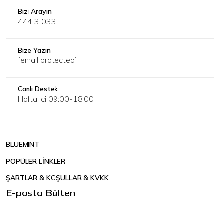
Bizi Arayın
444 3 033
Bize Yazın
[email protected]
Canlı Destek
Hafta içi 09:00-18:00
BLUEMINT
POPÜLER LİNKLER
ŞARTLAR & KOŞULLAR & KVKK
E-posta Bülten