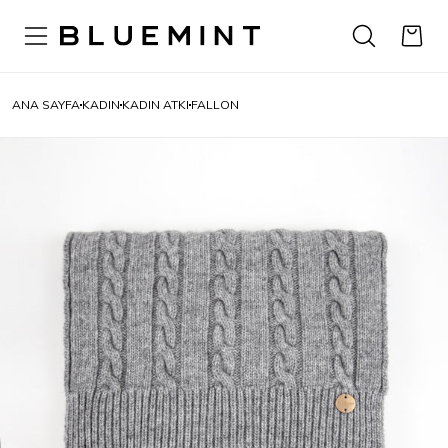
ANA SAYFA
KADIN
KADIN ATKI
FALLON