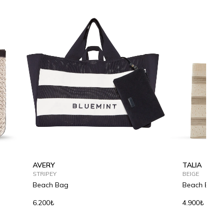
AVERY
TALIA
STRIPEY
BEIGE
Beach Bag
Beach Bag
6.200₺
4.900₺