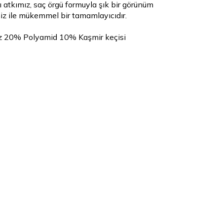
ı atkımız, saç örgü formuyla şık bir görünüm
iz ile mükemmel bir tamamlayıcıdır.
 20% Polyamid 10% Kaşmir keçisi