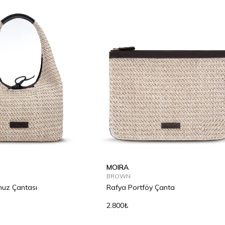
MOIRA
BROWN
muz Çantası
Rafya Portföy Çanta
2.800₺