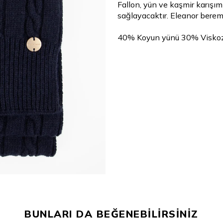
Fallon, yün ve kaşmir karışım
sağlayacaktır. Eleanor berem
40% Koyun yünü 30% Viskoz
BUNLARI DA BEĞENEBİLİRSİNİZ