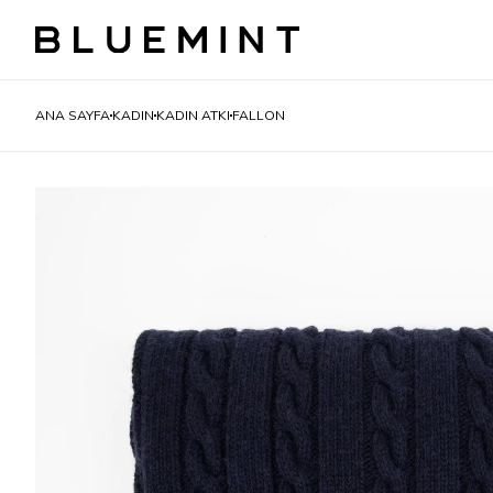
ANA SAYFA
KADIN
KADIN ATKI
FALLON