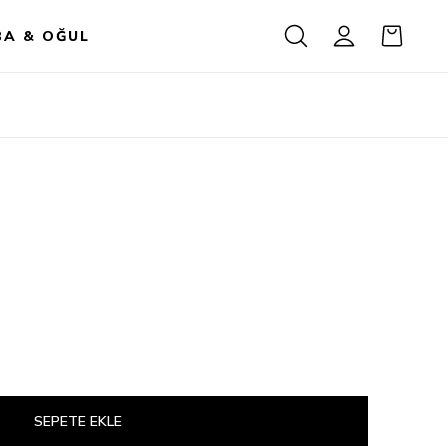
BA & OĞUL
SEPETE EKLE