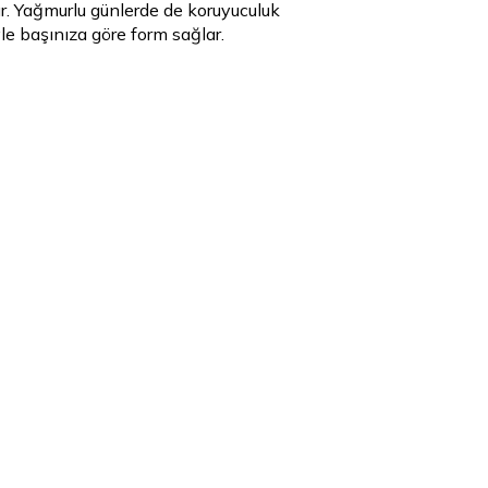
ır. Yağmurlu günlerde de koruyuculuk
le başınıza göre form sağlar.