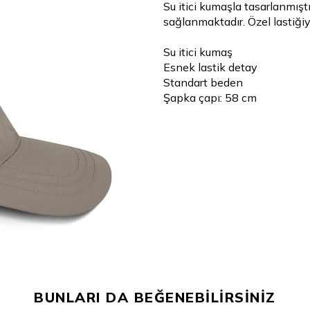
Su itici kumaşla tasarlanmışt
sağlanmaktadır. Özel lastiğiy
Su itici kumaş
Esnek lastik detay
Standart beden
Şapka çapı: 58 cm
BUNLARI DA BEĞENEBİLİRSİNİZ