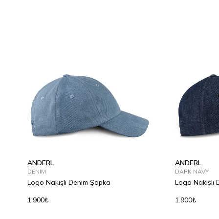
ANDERL
ANDERL
DENIM
DARK NAVY
Logo Nakışlı Denim Şapka
Logo Nakışlı
1.900₺
1.900₺