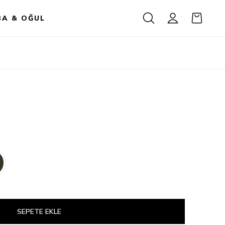
BA & OĞUL
SEPETE EKLE