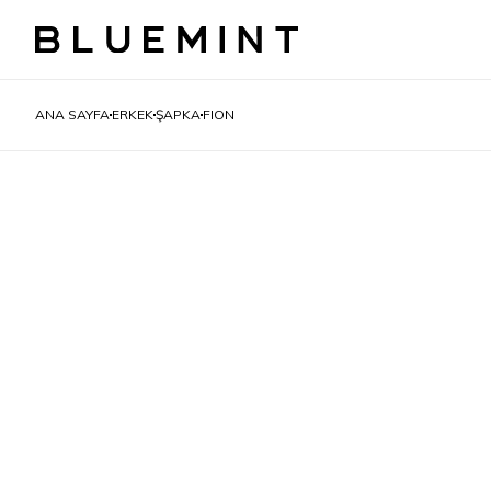
ANA SAYFA
ERKEK
ŞAPKA
FION