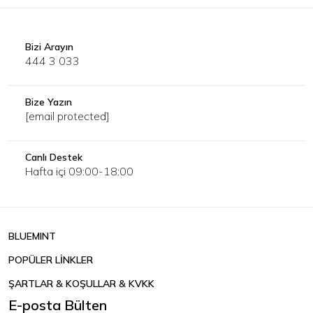
Bizi Arayın
444 3 033
Bize Yazın
[email protected]
Canlı Destek
Hafta içi 09:00-18:00
BLUEMINT
POPÜLER LİNKLER
ŞARTLAR & KOŞULLAR & KVKK
E-posta Bülten