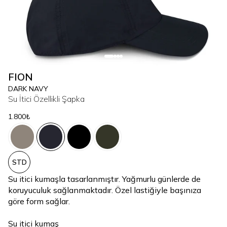
FION
DARK NAVY
Su İtici Özellikli Şapka
1.800₺
STD
Su itici kumaşla tasarlanmıştır. Yağmurlu günlerde de
koruyuculuk sağlanmaktadır. Özel lastiğiyle başınıza
göre form sağlar.
Su itici kumaş