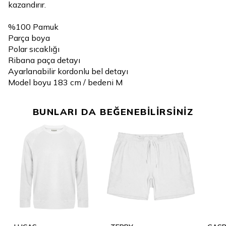
kazandırır.
%100 Pamuk
Parça boya
Polar sıcaklığı
Ribana paça detayı
Ayarlanabilir kordonlu bel detayı
Model boyu 183 cm / bedeni M
BUNLARI DA BEĞENEBİLİRSİNİZ