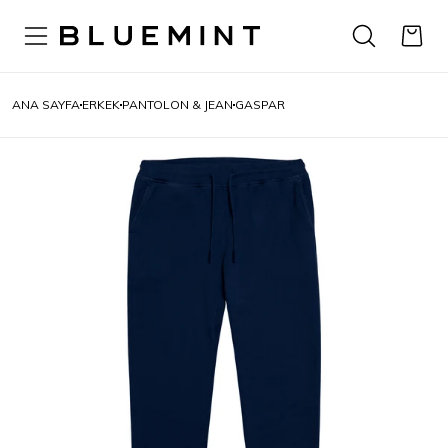
ANA SAYFA
ERKEK
PANTOLON & JEAN
GASPAR