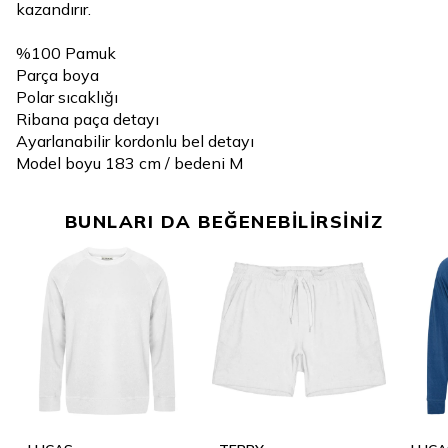
kazandırır.
%100 Pamuk
Parça boya
Polar sıcaklığı
Ribana paça detayı
Ayarlanabilir kordonlu bel detayı
Model boyu 183 cm / bedeni M
BUNLARI DA BEĞENEBİLİRSİNİZ