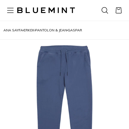
ANA SAYFA
ERKEK
PANTOLON & JEAN
GASPAR