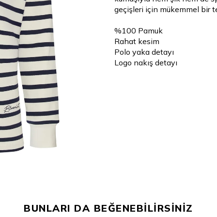
geçişleri için mükemmel bir te
%100 Pamuk
Rahat kesim
Polo yaka detayı
Logo nakış detayı
BUNLARI DA BEĞENEBİLİRSİNİZ