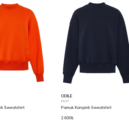
ODILE
NUIT
lı Sweatshirt
Pamuk Karışımlı Sweatshirt
2.600₺