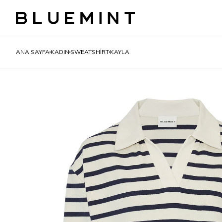
ANA SAYFA
KADIN
SWEATSHIRT
KAYLA