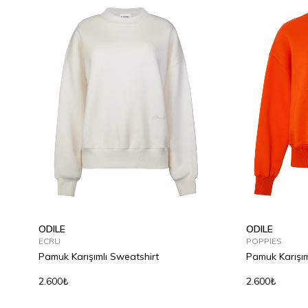
ODILE
ODILE
ECRU
POPPIES
Pamuk Karışımlı Sweatshirt
Pamuk Karışım
2.600₺
2.600₺