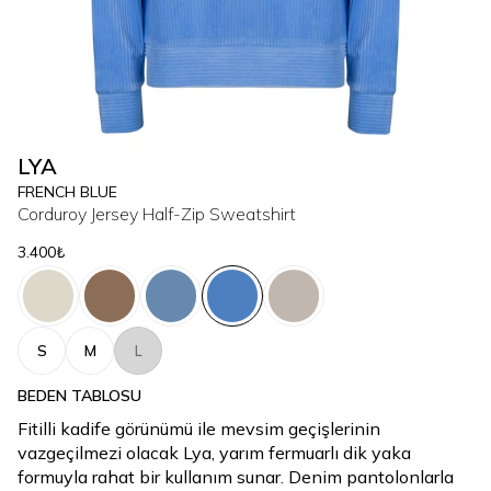
LYA
FRENCH BLUE
Corduroy Jersey Half-Zip Sweatshirt
3.400₺
S
M
L
BEDEN TABLOSU
Fitilli kadife görünümü ile mevsim geçişlerinin
vazgeçilmezi olacak Lya, yarım fermuarlı dik yaka
formuyla rahat bir kullanım sunar. Denim pantolonlarla