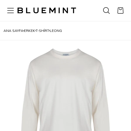
ANA SAYFA
ERKEK
T-SHIRT
LEONG