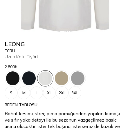
LEONG
ECRU
Uzun Kollu Tişört
2.800₺
S
M
L
XL
2XL
3XL
BEDEN TABLOSU
Rahat kesimi, streç pima pamuğundan yapılan kumaşı
ve sıfır yaka detayı ile bu sezonun vazgeçilmez basic
ürünü olacaktır. İster tek başına, isterseniz de kazak ve