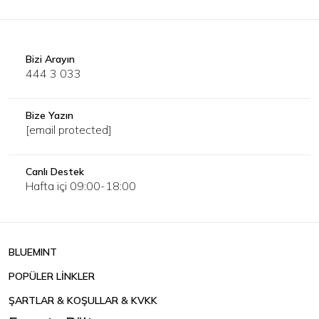
Bizi Arayın
444 3 033
Bize Yazın
[email protected]
Canlı Destek
Hafta içi 09:00-18:00
BLUEMINT
POPÜLER LİNKLER
ŞARTLAR & KOŞULLAR & KVKK