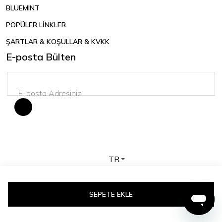
BLUEMINT
POPÜLER LİNKLER
ŞARTLAR & KOŞULLAR & KVKK
E-posta Bülten
TR
Telif hakkı © 2026 BLUEMINT. Tüm hakları saklıdır.
SEPETE EKLE