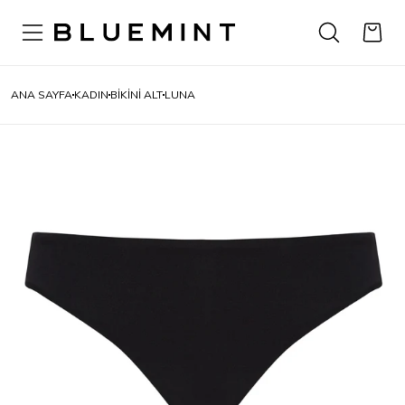
ANA SAYFA
KADIN
BİKİNİ ALT
LUNA