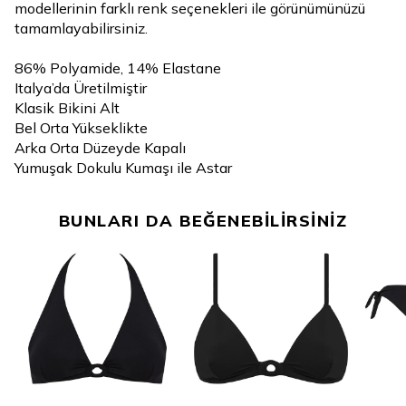
modellerinin farklı renk seçenekleri ile görünümünüzü
tamamlayabilirsiniz.
86% Polyamide, 14% Elastane
Italya’da Üretilmiştir
Klasik Bikini Alt
Bel Orta Yükseklikte
Arka Orta Düzeyde Kapalı
Yumuşak Dokulu Kumaşı ile Astar
BUNLARI DA BEĞENEBİLİRSİNİZ