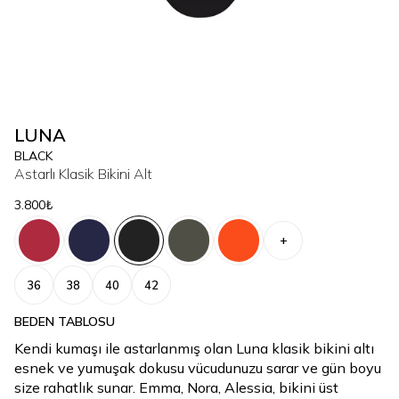
LUNA
BLACK
Astarlı Klasik Bikini Alt
3.800₺
+
36
38
40
42
BEDEN TABLOSU
Kendi kumaşı ile astarlanmış olan Luna klasik bikini altı
esnek ve yumuşak dokusu vücudunuzu sarar ve gün boyu
size rahatlık sunar. Emma, Nora, Alessia, bikini üst