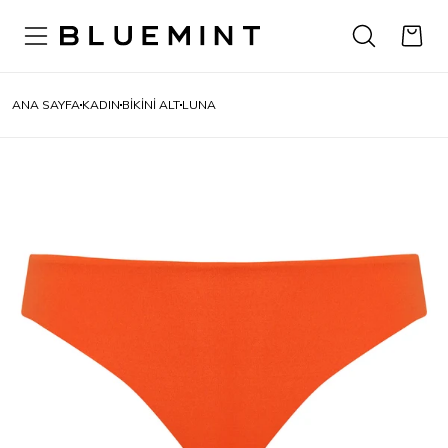
ANA SAYFA
KADIN
BİKİNİ ALT
LUNA