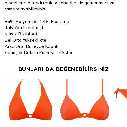
modellerinin farklı renk seçenekleri ile görünümünüzü
tamamlayabilirsiniz.
86% Polyamide, 14% Elastane
Italya’da Üretilmiştir
Klasik Bikini Alt
Bel Orta Yükseklikte
Arka Orta Düzeyde Kapalı
Yumuşak Dokulu Kumaşı ile Astar
BUNLARI DA BEĞENEBİLİRSİNİZ