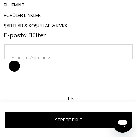
BLUEMINT
POPÜLER LİNKLER
ŞARTLAR & KOŞULLAR & KVKK
E-posta Bülten
TR
Telif hakkı © 2026 BLUEMINT. Tüm hakları saklıdır.
SEPETE EKLE