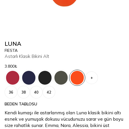
LUNA
FIESTA
Astarlı Klasik Bikini Alt
3.800₺
+
36
38
40
42
BEDEN TABLOSU
Kendi kumaşı ile astarlanmış olan Luna klasik bikini altı
esnek ve yumuşak dokusu vücudunuzu sarar ve gün boyu
size rahatlık sunar. Emma, Nora, Alessia, bikini üst