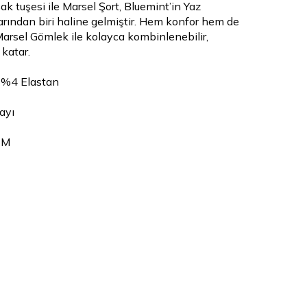
ak tuşesi ile Marsel Şort, Bluemint’in Yaz
rından biri haline gelmiştir. Hem konfor hem de
Marsel Gömlek ile kolayca kombinlenebilir,
 katar.
 %4 Elastan
ayı
 M