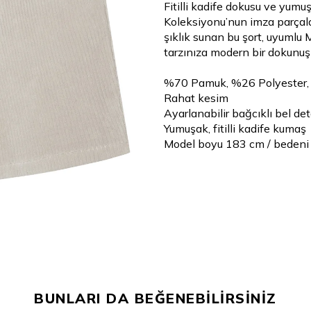
Fitilli kadife dokusu ve yumuş
Koleksiyonu’nun imza parçala
şıklık sunan bu şort, uyumlu 
tarzınıza modern bir dokunuş
%70 Pamuk, %26 Polyester,
Rahat kesim
Ayarlanabilir bağcıklı bel det
Yumuşak, fitilli kadife kumaş
Model boyu 183 cm / bedeni
BUNLARI DA BEĞENEBİLİRSİNİZ