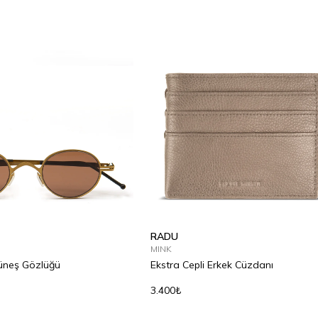
RADU
MINK
Güneş Gözlüğü
Ekstra Cepli Erkek Cüzdanı
3.400₺