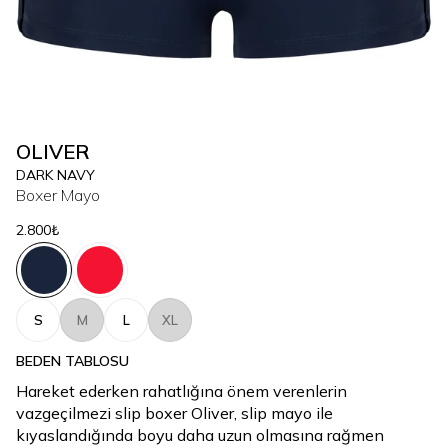
OLIVER
DARK NAVY
Boxer Mayo
2.800₺
S
M
L
XL
BEDEN TABLOSU
Hareket ederken rahatlığına önem verenlerin
vazgeçilmezi slip boxer Oliver, slip mayo ile
kıyaslandığında boyu daha uzun olmasına rağmen