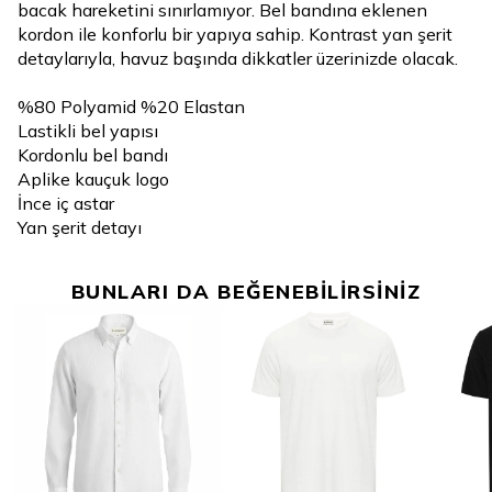
bacak hareketini sınırlamıyor. Bel bandına eklenen
kordon ile konforlu bir yapıya sahip. Kontrast yan şerit
detaylarıyla, havuz başında dikkatler üzerinizde olacak.
%80 Polyamid %20 Elastan
Lastikli bel yapısı
Kordonlu bel bandı
Aplike kauçuk logo
İnce iç astar
Yan şerit detayı
BUNLARI DA BEĞENEBİLİRSİNİZ