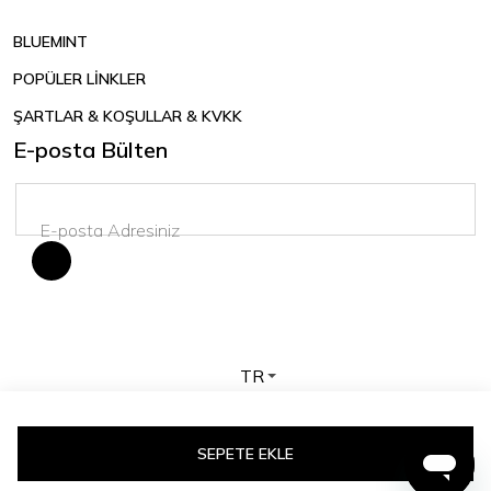
BLUEMINT
POPÜLER LİNKLER
ŞARTLAR & KOŞULLAR & KVKK
E-posta Bülten
TR
Telif hakkı © 2026 BLUEMINT. Tüm hakları saklıdır.
SEPETE EKLE