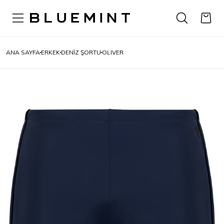
ANA SAYFA
ERKEK
DENIZ ŞORTU
OLIVER