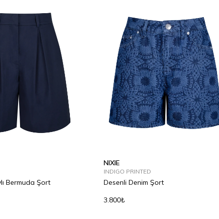
NIXIE
INDIGO PRINTED
ylı Bermuda Şort
Desenli Denim Şort
3.800₺