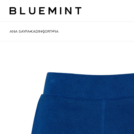
ANA SAYFA
KADIN
ŞORT
PIA