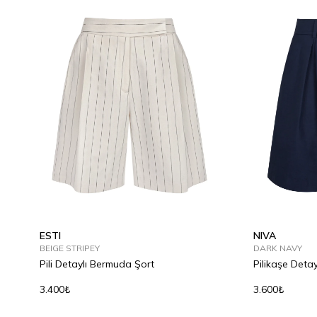
ESTI
NIVA
BEIGE STRIPEY
DARK NAVY
Pili Detaylı Bermuda Şort
Pilikaşe Deta
3.400₺
3.600₺