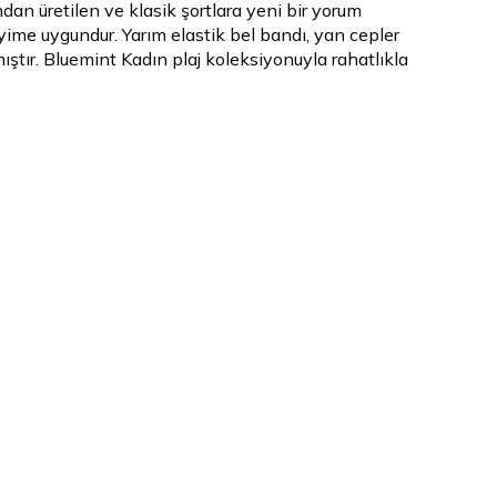
an üretilen ve klasik şortlara yeni bir yorum
yime uygundur. Yarım elastik bel bandı, yan cepler
mıştır. Bluemint Kadın plaj koleksiyonuyla rahatlıkla