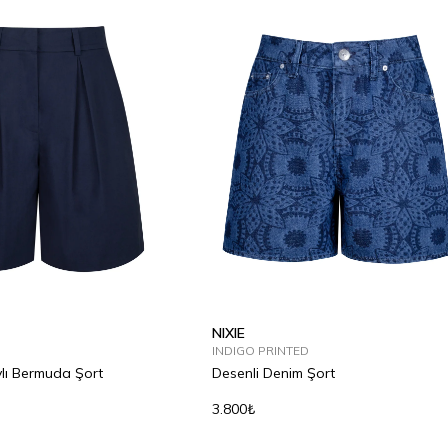
NIXIE
INDIGO PRINTED
ylı Bermuda Şort
Desenli Denim Şort
3.800₺