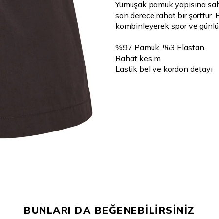
Yumuşak pamuk yapısına sahip
son derece rahat bir şorttur. 
kombinleyerek spor ve günlük
%97 Pamuk, %3 Elastan
Rahat kesim
Lastik bel ve kordon detayı
BUNLARI DA BEĞENEBİLİRSİNİZ