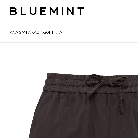
ANA SAYFA
KADIN
ŞORT
RITA