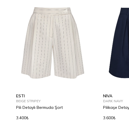
ESTI
NIVA
BEIGE STRIPEY
DARK NAVY
Pili Detaylı Bermuda Şort
Pilikaşe Deta
3.400₺
3.600₺