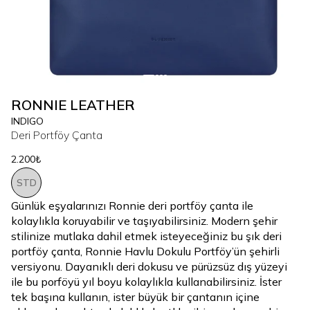
RONNIE LEATHER
INDIGO
Deri Portföy Çanta
2.200₺
STD
Günlük eşyalarınızı Ronnie deri portföy çanta ile
kolaylıkla koruyabilir ve taşıyabilirsiniz. Modern şehir
stilinize mutlaka dahil etmek isteyeceğiniz bu şık deri
portföy çanta, Ronnie Havlu Dokulu Portföy’ün şehirli
versiyonu. Dayanıklı deri dokusu ve pürüzsüz dış yüzeyi
ile bu porföyü yıl boyu kolaylıkla kullanabilirsiniz. İster
tek başına kullanın, ister büyük bir çantanın içine