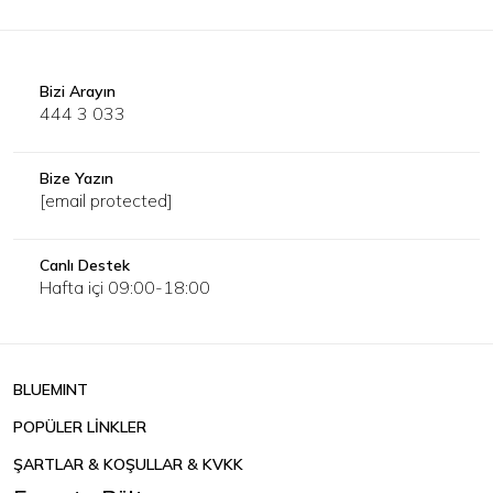
Bizi Arayın
444 3 033
Bize Yazın
[email protected]
Canlı Destek
Hafta içi 09:00-18:00
BLUEMINT
POPÜLER LİNKLER
ŞARTLAR & KOŞULLAR & KVKK