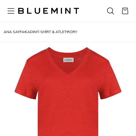
ANA SAYFA
KADIN
T-SHIRT & ATLET
RORY