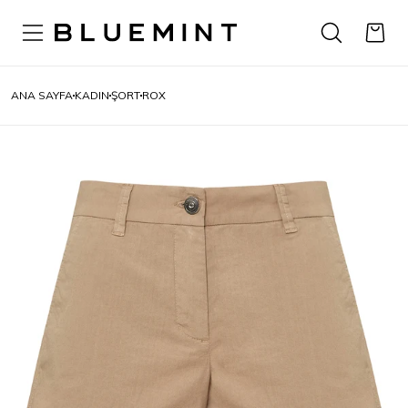
ANA SAYFA
KADIN
ŞORT
ROX