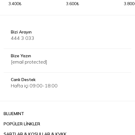
3.400₺
3.600₺
3.800
Bizi Arayın
444 3 033
Bize Yazın
[email protected]
Canlı Destek
Hafta içi 09:00-18:00
BLUEMINT
POPÜLER LİNKLER
ŞARTLAR & KOŞULLAR & KVKK