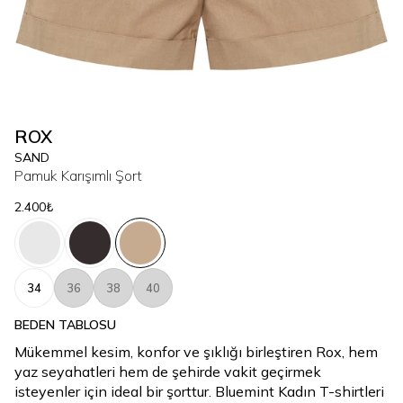
ROX
SAND
Pamuk Karışımlı Şort
2.400₺
34
36
38
40
BEDEN TABLOSU
Mükemmel kesim, konfor ve şıklığı birleştiren Rox, hem
yaz seyahatleri hem de şehirde vakit geçirmek
isteyenler için ideal bir şorttur. Bluemint Kadın T-shirtleri