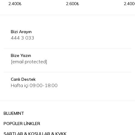
2.400₺
2.600₺
2.400
Bizi Arayın
444 3 033
Bize Yazın
[email protected]
Canlı Destek
Hafta içi 09:00-18:00
BLUEMINT
POPÜLER LİNKLER
ŞARTLAR & KOŞULLAR & KVKK