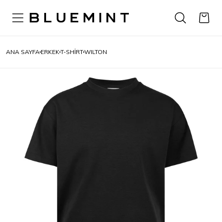
ANA SAYFA
ERKEK
T-SHIRT
WILTON