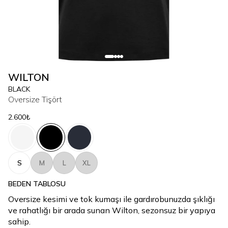
WILTON
BLACK
Oversize Tişört
2.600₺
S
M
L
XL
BEDEN TABLOSU
Oversize kesimi ve tok kumaşı ile gardırobunuzda şıklığı
ve rahatlığı bir arada sunan Wilton, sezonsuz bir yapıya
sahip.