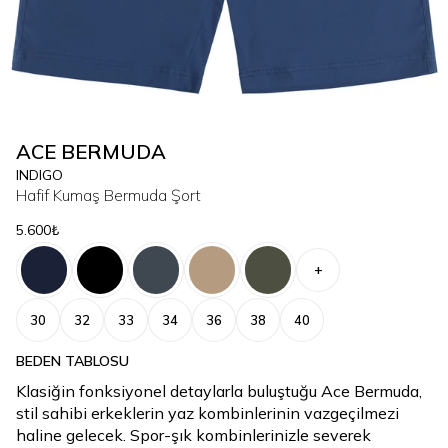
ACE BERMUDA
INDIGO
Hafif Kumaş Bermuda Şort
5.600₺
+
30
32
33
34
36
38
40
BEDEN TABLOSU
Klasiğin fonksiyonel detaylarla buluştuğu Ace Bermuda,
stil sahibi erkeklerin yaz kombinlerinin vazgeçilmezi
haline gelecek. Spor-şık kombinlerinizle severek