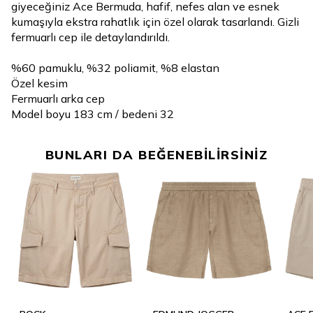
giyeceğiniz Ace Bermuda, hafif, nefes alan ve esnek
kumaşıyla ekstra rahatlık için özel olarak tasarlandı. Gizli
fermuarlı cep ile detaylandırıldı.
%60 pamuklu, %32 poliamit, %8 elastan
Özel kesim
Fermuarlı arka cep
Model boyu 183 cm / bedeni 32
BUNLARI DA BEĞENEBİLİRSİNİZ